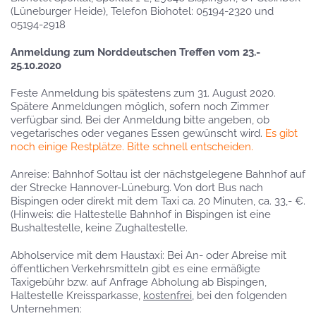
(Lüneburger Heide), Telefon Biohotel: 05194-2320 und
05194-2918
Anmeldung zum Norddeutschen Treffen vom 23.-
25.10.2020
Feste Anmeldung bis spätestens zum 31. August 2020.
Spätere Anmeldungen möglich, sofern noch Zimmer
verfügbar sind. Bei der Anmeldung bitte angeben, ob
vegetarisches oder veganes Essen gewünscht wird.
Es gibt
noch einige Restplätze. Bitte schnell entscheiden.
Anreise: Bahnhof Soltau ist der nächstgelegene Bahnhof auf
der Strecke Hannover-Lüneburg. Von dort Bus nach
Bispingen oder direkt mit dem Taxi ca. 20 Minuten, ca. 33,- €.
(Hinweis: die Haltestelle Bahnhof in Bispingen ist eine
Bushaltestelle, keine Zughaltestelle.
Abholservice mit dem Haustaxi: Bei An- oder Abreise mit
öffentlichen Verkehrsmitteln gibt es eine ermäßigte
Taxigebühr bzw. auf Anfrage Abholung ab Bispingen,
Haltestelle Kreissparkasse,
kostenfrei
, bei den folgenden
Unternehmen: