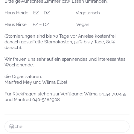
Bitte gewünschtes Zimmer bzw. Essen umranden.
Haus Heide EZ – DZ Vegetarisch
Haus Birke EZ – DZ Vegan
(Stornierungen sind bis 30 Tage vor Anreise kostenfrei,
danach gestaffelte Stornokosten, 50% bis 7 Tage, 80%
danach).
Wir freuen uns sehr auf ein spannendes und interessantes
Wochenende.
die Organisatoren:
Manfred Mey und Wilma Elbel
Für Rückfragen stehen zur Verfügung: Wilma 04154-707455
und Manfred 040-5282908