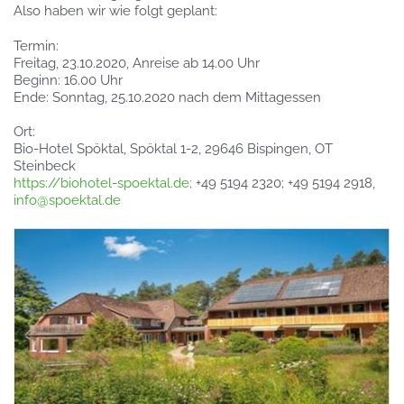
Also haben wir wie folgt geplant:
Termin:
Freitag, 23.10.2020, Anreise ab 14.00 Uhr
Beginn: 16.00 Uhr
Ende: Sonntag, 25.10.2020 nach dem Mittagessen
Ort:
Bio-Hotel Spöktal, Spöktal 1-2, 29646 Bispingen, OT
Steinbeck
https://biohotel-spoektal.de;
+49 5194 2320; +49 5194 2918,
info@spoektal.de