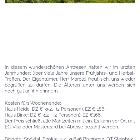
In diesem wunderschönen Anwesen hatten wir im letzten
Jahrhundert über viele Jahre unsere Frühjahrs- und Herbst-
Treffen. Der Eigentümer, Herr Marold, freut sich, uns wieder
begrüßen zu dürfen. Die Älteren unter uns werden sich
noch gut an ihn erinnern.
Kosten fürs Wochenende:
Haus Heide: DZ € 352,- (2 Personen), EZ € 186,-
Haus Birke: DZ € 312,- (2 Personen), EZ €166,-
Der Preis schließt alle Mahlzeiten mit ein. Es kann vor Ort mit
EC, Visa oder Mastercard bei Abreise bezahlt werden.
Biohotel Spöktal, Spöktal 1-2, 29646 Bispingen, OT Steinbek