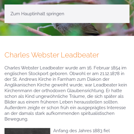
Zum Hauptinhalt springen
Charles Webster Leadbeater
Charles Webster Leadbeater wurde am 16. Februar 1854 im
englischen Stockport geboren. Obwohl er am 21.12.1878 in
der St. Andrews Kirche in Farnham zum Diakon der
Anglikanischen Kirche geweiht wurde, war Leadbeater kein
Kirchenmann der orthodoxen Glaubensrichtung. Er hatte
schon als Kind ungewöhnliche Träume, die sich später als
Bilder aus einem früheren Leben herausstellen sollten.
Außerdem zeigte er schon früh ein ausgeprägtes Interesse
an der damals stark aufkommenden spiritualistischen
Bewegung.
Anfang des Jahres 1883 fiel