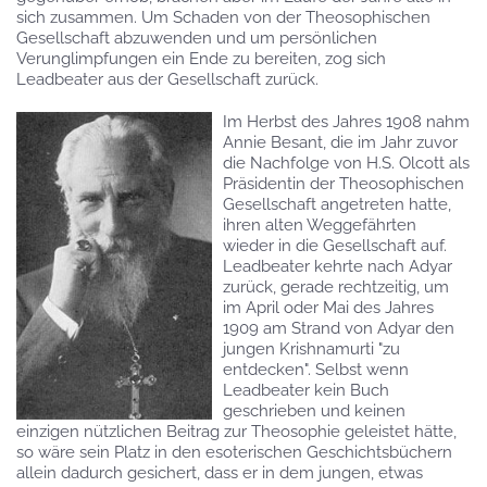
sich zusammen. Um Schaden von der Theosophischen
Gesellschaft abzuwenden und um persönlichen
Verunglimpfungen ein Ende zu bereiten, zog sich
Leadbeater aus der Gesellschaft zurück.
Im Herbst des Jahres 1908 nahm
Annie Besant, die im Jahr zuvor
die Nachfolge von H.S. Olcott als
Präsidentin der Theosophischen
Gesellschaft angetreten hatte,
ihren alten Weggefährten
wieder in die Gesellschaft auf.
Leadbeater kehrte nach Adyar
zurück, gerade rechtzeitig, um
im April oder Mai des Jahres
1909 am Strand von Adyar den
jungen Krishnamurti "zu
entdecken". Selbst wenn
Leadbeater kein Buch
geschrieben und keinen
einzigen nützlichen Beitrag zur Theosophie geleistet hätte,
so wäre sein Platz in den esoterischen Geschichtsbüchern
allein dadurch gesichert, dass er in dem jungen, etwas