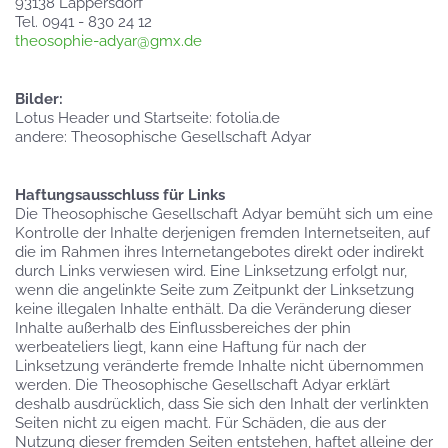
93138 Lappersdorf
Tel. 0941 - 830 24 12
theosophie-adyar@gmx.de
Bilder:
Lotus Header und Startseite: fotolia.de
andere: Theosophische Gesellschaft Adyar
Haftungsausschluss für Links
Die Theosophische Gesellschaft Adyar bemüht sich um eine
Kontrolle der Inhalte derjenigen fremden Internetseiten, auf
die im Rahmen ihres Internetangebotes direkt oder indirekt
durch Links verwiesen wird. Eine Linksetzung erfolgt nur,
wenn die angelinkte Seite zum Zeitpunkt der Linksetzung
keine illegalen Inhalte enthält. Da die Veränderung dieser
Inhalte außerhalb des Einflussbereiches der phin
werbeateliers liegt, kann eine Haftung für nach der
Linksetzung veränderte fremde Inhalte nicht übernommen
werden. Die Theosophische Gesellschaft Adyar erklärt
deshalb ausdrücklich, dass Sie sich den Inhalt der verlinkten
Seiten nicht zu eigen macht. Für Schäden, die aus der
Nutzung dieser fremden Seiten entstehen, haftet alleine der