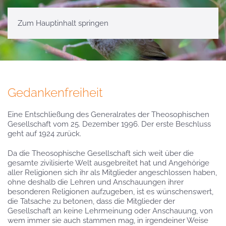
Zum Hauptinhalt springen
Gedankenfreiheit
Eine Entschließung des Generalrates der Theosophischen
Gesellschaft vom 25. Dezember 1996. Der erste Beschluss
geht auf 1924 zurück.
Da die Theosophische Gesellschaft sich weit über die
gesamte zivilisierte Welt ausgebreitet hat und Angehörige
aller Religionen sich ihr als Mitglieder angeschlossen haben,
ohne deshalb die Lehren und Anschauungen ihrer
besonderen Religionen aufzugeben, ist es wünschenswert,
die Tatsache zu betonen, dass die Mitglieder der
Gesellschaft an keine Lehrmeinung oder Anschauung, von
wem immer sie auch stammen mag, in irgendeiner Weise