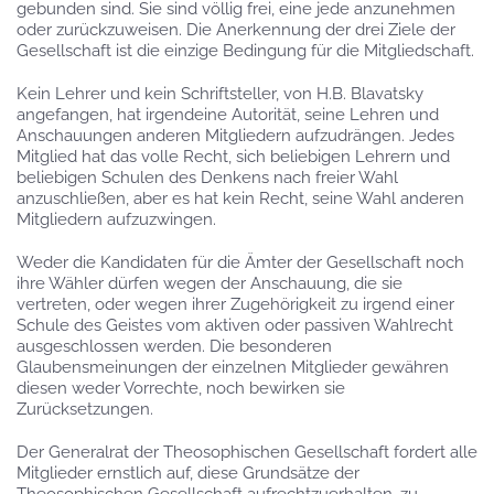
gebunden sind. Sie sind völlig frei, eine jede anzunehmen
oder zurückzuweisen. Die Anerkennung der drei Ziele der
Gesellschaft ist die einzige Bedingung für die Mitgliedschaft.
Kein Lehrer und kein Schriftsteller, von H.B. Blavatsky
angefangen, hat irgendeine Autorität, seine Lehren und
Anschauungen anderen Mitgliedern aufzudrängen. Jedes
Mitglied hat das volle Recht, sich beliebigen Lehrern und
beliebigen Schulen des Denkens nach freier Wahl
anzuschließen, aber es hat kein Recht, seine Wahl anderen
Mitgliedern aufzuzwingen.
Weder die Kandidaten für die Ämter der Gesellschaft noch
ihre Wähler dürfen wegen der Anschauung, die sie
vertreten, oder wegen ihrer Zugehörigkeit zu irgend einer
Schule des Geistes vom aktiven oder passiven Wahlrecht
ausgeschlossen werden. Die besonderen
Glaubensmeinungen der einzelnen Mitglieder gewähren
diesen weder Vorrechte, noch bewirken sie
Zurücksetzungen.
Der Generalrat der Theosophischen Gesellschaft fordert alle
Mitglieder ernstlich auf, diese Grundsätze der