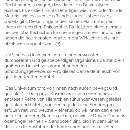
Recht haben, zu sagen, dass darin kein Bewusstsein
existiert. Es existiert nichts Derartiges wie 'tote' oder 'blinde'
Materie, wie es auch kein 'blindes' oder 'unbewusstes'
Gesetz gibt. Diese Dinge finden keinen Platz unter den
Ideen der occulten Philosophie. Die letztere bleibt niemals
bei den oberflächlichen Erscheinungen stehen, und für sie
haben die noumenalen Inhalte mehr Wirklichkeit als ihre
objektiven Gegenbilder ...." 5)
5. Wenn das Universum somit einen bewussten,
durchseelten und geistlebendigen Organismus darstellt, ein
großes und in sich zusammenhängendes
Schöpfungsgewebe, so wird dieses Ganze denn auch von
geistigen Kräften geführt.
"Das Universum wird von innen nach außen bewegt und
gelenkt. (....) Der ganze Kosmos wird von einer nahezu
endlosen Reihe von Hierarchien fühlender Wesen geleitet,
gelenkt und belebt, von denen jedes eine Sendung zu
erfüllen hat, und welche – einerlei, ob wir ihnen den einen
oder den anderen Namen geben, ob wir sie Dhyan Chohans
oder Engel nennen – ‚Sendboten’ sind bloß in dem Sinne,
dass sie die Ausführer der karmischen und kosmischen