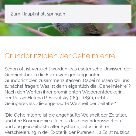
Zum Hauptinhalt springen
Grundprinzipien der Geheimlehre
Schon oft ist versucht worden, das esoterische Urwissen der
Geheimlehre in die Form weniger prägnanter
Grundprinzipien zusammenzufassen. Dabei müssen wir uns
zunächst fragen: Was ist denn eigentlich die „Geheimlehre“?
Nach den Worten ihrer prominenten Wiederentdeckerin,
der Russin Helena P. Blavatsky (1831–1891), nichts
Geringeres als „die angehäufte Weisheit der Zeitalter“:
"Die Geheimlehre ist die angehäufte Weisheit der Zeitalter,
und ihre Kosmogonie allein ist das bewundernswerteste
und ausgearbeitetste aller Systeme, selbst in ihrer
Verschleierung in der Exoterik der Puranen. (…) Es ist nutzlos