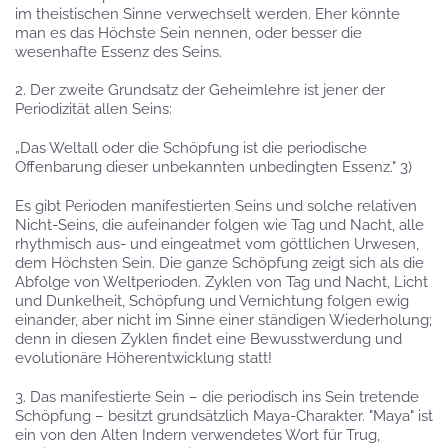
im theistischen Sinne verwechselt werden. Eher könnte
man es das Höchste Sein nennen, oder besser die
wesenhafte Essenz des Seins.
2. Der zweite Grundsatz der Geheimlehre ist jener der
Periodizität allen Seins:
„Das Weltall oder die Schöpfung ist die periodische
Offenbarung dieser unbekannten unbedingten Essenz." 3)
Es gibt Perioden manifestierten Seins und solche relativen
Nicht-Seins, die aufeinander folgen wie Tag und Nacht, alle
rhythmisch aus- und eingeatmet vom göttlichen Urwesen,
dem Höchsten Sein. Die ganze Schöpfung zeigt sich als die
Abfolge von Weltperioden. Zyklen von Tag und Nacht, Licht
und Dunkelheit, Schöpfung und Vernichtung folgen ewig
einander, aber nicht im Sinne einer ständigen Wiederholung;
denn in diesen Zyklen findet eine Bewusstwerdung und
evolutionäre Höherentwicklung statt!
3. Das manifestierte Sein – die periodisch ins Sein tretende
Schöpfung – besitzt grundsätzlich Maya-Charakter. "Maya" ist
ein von den Alten Indern verwendetes Wort für Trug,