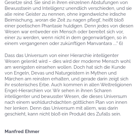
Gesetze sind. Sie sind in ihren einzelnen Abstufungen von
Bewusstsein und Intelligenz unendlich verschieden, und sie
alle reine Geister zu nennen, ohne irgendwelche irdische
Beimischung, ‚woran die Zeit zu nagen pflegt’, heißt bloß
einer poetischen Phantasie huldigen. Denn jedes von diesen
Wesen war entweder ein Mensch oder bereitet sich vor,
einer zu werden, wenn nicht in dem gegenwärtigen, so in
einem vergangenen oder zukünftigen Manvantara ...." 6)
Dass das Universum von einer Hierarchie intelligenter
Wesen gelenkt wird – dies wird der moderne Mensch wohl
am wenigsten einsehen wollen. Doch hat sich die Kunde
von Engeln, Devas und Naturgeistern in Mythen und
Märchen am reinsten erhalten, und gerade darin zeigt sich
ihr esoterisches Erbe. Auch kommen in allen Weltreligionen
Engel-Hierarchien vor. Wir sehen in ihnen Scharen
intelligenter und bewusster Wesen, die dieses Universum
nach einem wohldurchdachten göttlichen Plan von innen
her lenken. Denn das Universum mit allem, was darin
geschieht, kann nicht bloß ein Produkt des Zufalls sein.
Manfred Ehmer