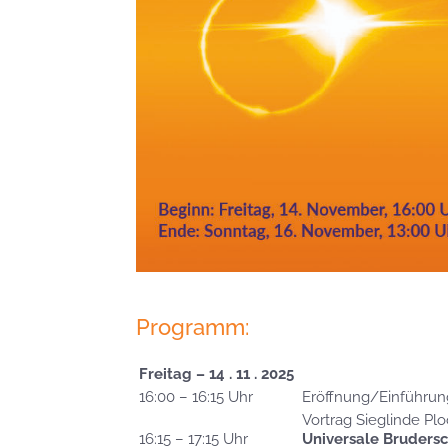
Programm:
Freitag – 14 . 11 . 2025
16:00 – 16:15 Uhr
Eröffnung/Einführun
Vortrag Sieglinde Plo
16:15 – 17:15 Uhr
Universale Brudersc