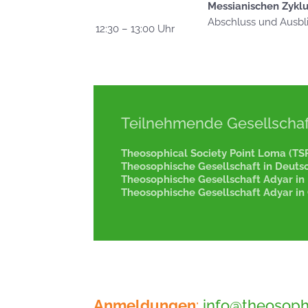
Messianischen Zykl
Abschluss und Ausbl
12:30 – 13:00 Uhr
Teilnehmende Gesellschaf
Theosophical Society Point Loma (TSP
Theosophische Gesellschaft in Deutsc
Theosophische Gesellschaft Adyar in 
Theosophische Gesellschaft Adyar in 
Anmeldungen
:
info@theosoph