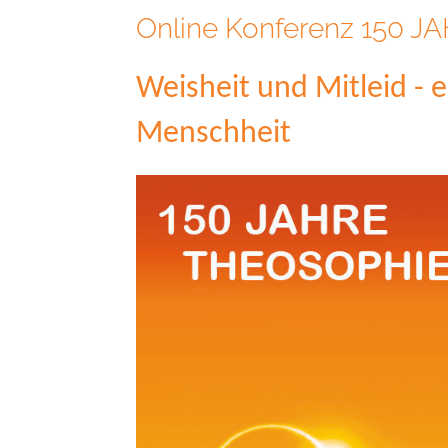
Online Konferenz 150 
Weisheit und Mitleid - 
Menschheit