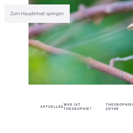
Zum Hauptinhalt springen
WAS IST
THEOSOPHIS
AKTUELLES
THEOSOPHIE?
ADYAR