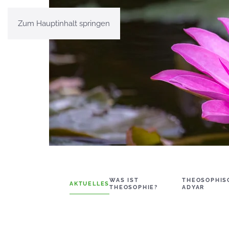
Zum Hauptinhalt springen
WAS IST
THEOSOPHIS
AKTUELLES
THEOSOPHIE?
ADYAR