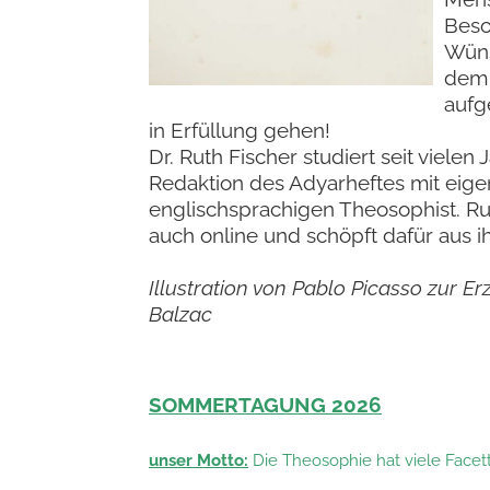
Beso
Wüns
dem
aufg
in Erfüllung gehen!
Dr. Ruth Fischer studiert seit vielen
Redaktion des Adyarheftes mit eig
englischsprachigen Theosophist. Ru
auch online und
schöpft dafür aus 
Illustration von Pablo Picasso zur 
Balzac
SOMMERTAGUNG 2026
unser Motto:
Die Theosophie hat viele Facet