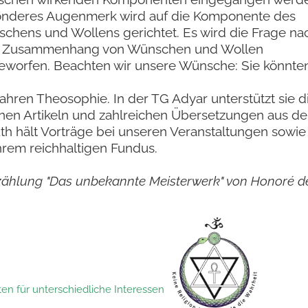
nderes Augenmerk wird auf die Komponente des
chens und Wollens gerichtet. Es wird die Frage na
 Zusammenhang von Wünschen und Wollen
eworfen. Beachten wir unsere Wünsche: Sie könnte
 Jahren Theosophie. In der TG Adyar unterstützt sie d
enen Artikeln und zahlreichen Übersetzungen aus d
th hält Vorträge bei unseren Veranstaltungen sowie
ihrem reichhaltigen Fundus.
Erzählung "Das unbekannte Meisterwerk" von Honoré d
ten für unterschiedliche Interessen