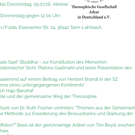
 bis Donnerstag, 09.07.26, Abreise
 Donnerstag gegen 12.00 Uhr;
Fulda, Eisenacher Str. 24, 36142 Tann-Lahrbach,
ksals Saat" (Buddha) - zur Konstitution des Menschen
latonischer Sicht: Platons Gastmahl und seine Präsentation des
 basierend auf einem Beitrag von Herbert Brandl in der SZ
mnis eines untergegangenen Kontinents"
ach Hajo Banzhaf
viduelle und der gemeinsame Weg der Theosophie
tuell von Dr. Ruth Fischer vertreten: "Themen aus der Geheimleh
eine Methode zur Erweiterung des Bewusstseins und Stärkung der
ifisten?" Basis ist der gleichnamige Artikel von Tim Boyd, erschie
hias