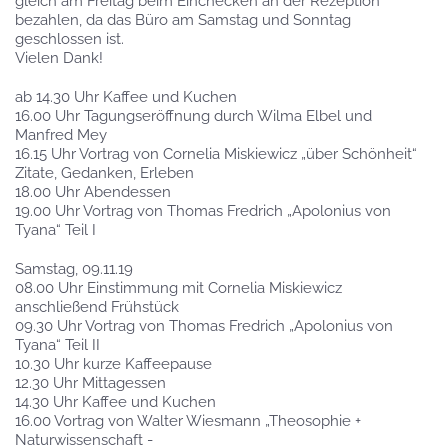
gleich am Freitag beim Einchecken an der Rezeption
bezahlen, da das Büro am Samstag und Sonntag
geschlossen ist.
Vielen Dank!
ab 14.30 Uhr Kaffee und Kuchen
16.00 Uhr Tagungseröffnung durch Wilma Elbel und
Manfred Mey
16.15 Uhr Vortrag von Cornelia Miskiewicz „über Schönheit“
Zitate, Gedanken, Erleben
18.00 Uhr Abendessen
19.00 Uhr Vortrag von Thomas Fredrich „Apolonius von
Tyana“ Teil I
Samstag, 09.11.19
08.00 Uhr Einstimmung mit Cornelia Miskiewicz
anschließend Frühstück
09.30 Uhr Vortrag von Thomas Fredrich „Apolonius von
Tyana“ Teil II
10.30 Uhr kurze Kaffeepause
12.30 Uhr Mittagessen
14.30 Uhr Kaffee und Kuchen
16.00 Vortrag von Walter Wiesmann „Theosophie +
Naturwissenschaft -