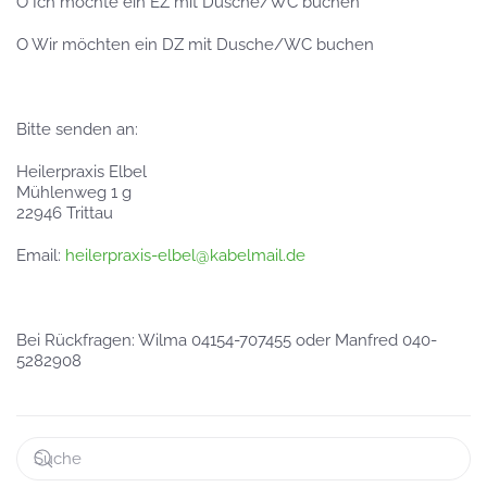
O Ich möchte ein EZ mit Dusche/WC buchen
O Wir möchten ein DZ mit Dusche/WC buchen
Bitte senden an:
Heilerpraxis Elbel
Mühlenweg 1 g
22946 Trittau
Email:
heilerpraxis-elbel@kabelmail.de
Bei Rückfragen: Wilma 04154-707455 oder Manfred 040-
5282908