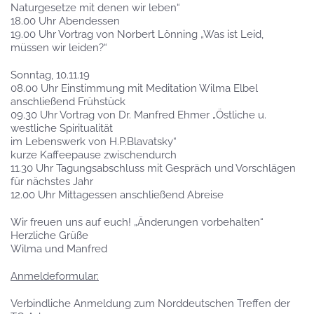
Naturgesetze mit denen wir leben“
18.00 Uhr Abendessen
19.00 Uhr Vortrag von Norbert Lönning „Was ist Leid,
müssen wir leiden?“
Sonntag, 10.11.19
08.00 Uhr Einstimmung mit Meditation Wilma Elbel
anschließend Frühstück
09.30 Uhr Vortrag von Dr. Manfred Ehmer „Östliche u.
westliche Spiritualität
im Lebenswerk von H.P.Blavatsky“
kurze Kaffeepause zwischendurch
11.30 Uhr Tagungsabschluss mit Gespräch und Vorschlägen
für nächstes Jahr
12.00 Uhr Mittagessen anschließend Abreise
Wir freuen uns auf euch! „Änderungen vorbehalten“
Herzliche Grüße
Wilma und Manfred
Anmeldeformular:
Verbindliche Anmeldung zum Norddeutschen Treffen der