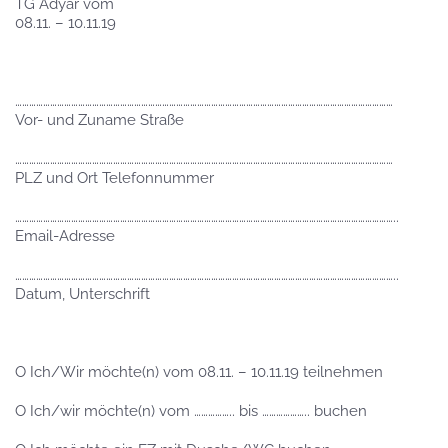
TG Adyar vom
08.11. – 10.11.19
………………………………………………………………………………………………………………………………………………
Vor- und Zuname Straße
………………………………………………………………………………………………………………………………………………
PLZ und Ort Telefonnummer
………………………………………………………………………………………………………………………………………………..
Email-Adresse
………………………………………………………………………………………………………………………………………………..
Datum, Unterschrift
O Ich/Wir möchte(n) vom 08.11. – 10.11.19 teilnehmen
O Ich/wir möchte(n) vom …………….. bis ……………….. buchen