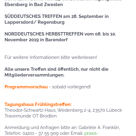
Ebersberg in Bad Zwesten
SÜDDEUTSCHES TREFFEN am 28. September in
Lappersdord/ Regensburg
NORDDEUTSCHES HERBSTTREFFEN vom 08. bis 10.
November 2019 in Barendorf
Für weitere Informationen bitte weiterlesen!
Alle unsere Treffen sind öffentlich, nur nicht die
Mitgliederversammlungen.
Programmvorschau
- sobald vorliegend!
Tagungshaus Frühlingstreffen:
Theodor-Schwartz-Haus, Wedenberg 2-4, 23570 Lübeck
Travemünde OT Brodten
Anmeldung und Anfragen bitte an: Gabrièle A. Franklin,
Telefon: 04101 - 37 55 909 oder Email:
praxis-