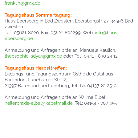
franklin@gmx.de
Tagungshaus Sommertagung:
Haus Ebersberg in Bad Zwesten, Ebersbergstr. 27, 34596 Bad
Zwesten
Tel.: 05621-8020; Fax: 05621-802299; Web:
info@haus-
ebersberg.de
Anmeldung und Anfragen bitte an: Manuela Kaulich,
theosophie-adyar@gmx.de
oder Tel.: 0941 - 830 24 12
Tagungshaus Herbsttreffen:
Bildungs- und Tagungszentrum Ostheide Gutshaus
Barendorf, Lüneburger Str. 12,
21397 Barendorf bei Lüneburg, Tel.-Nr. 04137-81 25-0
Anmeldung und Anfragen bitte an: Wilma Elbel,
heilerpraxis-elbel@kabelmail.de
,
Tel.: 04154 - 707 455