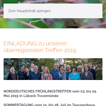
Zum Hauptinhalt springen
EINLADUNG zu unseren
überregionalen Treffen 2019
NORDDEUTSCHES FRÜHLINGSTREFFEN vom 03. bis 05.
Mai 2019 in Lübeck Travemünde
SOMMERTAGUNG vom 24. bis 28. Juli
im Tagungshaus