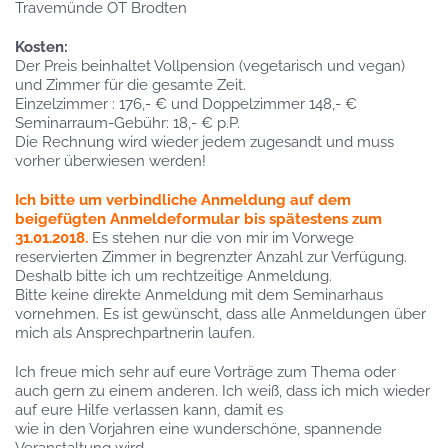
Travemünde OT Brodten
Kosten:
Der Preis beinhaltet Vollpension (vegetarisch und vegan)
und Zimmer für die gesamte Zeit.
Einzelzimmer : 176,- € und Doppelzimmer 148,- €
Seminarraum-Gebühr: 18,- € p.P.
Die Rechnung wird wieder jedem zugesandt und muss
vorher überwiesen werden!
Ich bitte um verbindliche Anmeldung auf dem
beigefügten Anmeldeformular bis spätestens zum
31.01.2018.
Es stehen nur die von mir im Vorwege
reservierten Zimmer in begrenzter Anzahl zur Verfügung.
Deshalb bitte ich um rechtzeitige Anmeldung.
Bitte keine direkte Anmeldung mit dem Seminarhaus
vornehmen. Es ist gewünscht, dass alle Anmeldungen über
mich als Ansprechpartnerin laufen.
Ich freue mich sehr auf eure Vorträge zum Thema oder
auch gern zu einem anderen. Ich weiß, dass ich mich wieder
auf eure Hilfe verlassen kann, damit es
wie in den Vorjahren eine wunderschöne, spannende