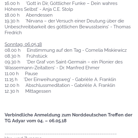
16.00 h 'Gott in Dir, Göttlicher Funke – Dein wahres
Höheres Selbst' - Anja C.E. Stolp
18.00 h Abendessen
19.30 h 'Nirvana – der Versuch einer Deutung über die
Unbeschreibbarkeit des göttlichen Bewusstseins' - Thomas
Fredrich
Sonntag, 06.05.18
08.00 h Einstimmung auf den Tag - Cornelia Miskiewicz
08.30 h Frühstück
09.30 h 'Der Graf von Saint-Germain – ein Pionier des
Wassermann-Zeitalters' - Dr. Manfred Ehmer
11.00 h Pause
11.15 h 'Der Einweihungsweg' - Gabrièle A. Franklin
12.00 h Abschlussmeditation - Gabrièle A. Franklin
12.30 h Mittagessen
Verbindliche Anmeldung zum Norddeutschen Treffen der
TG Adyar vom 04. – 06.05.18
…………………………………………………………………………………………………………………………………………