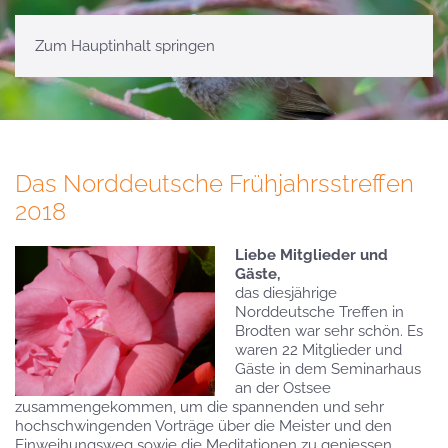
Zum Hauptinhalt springen
Das Norddeutsche Frühjahrsstreffen
2018
Liebe Mitglieder und
Gäste,
das diesjährige
Norddeutsche Treffen in
Brodten war sehr schön. Es
waren 22 Mitglieder und
Gäste in dem Seminarhaus
an der Ostsee
zusammengekommen, um die spannenden und sehr
hochschwingenden Vorträge über die Meister und den
Einweihungsweg sowie die Meditationen zu geniessen.