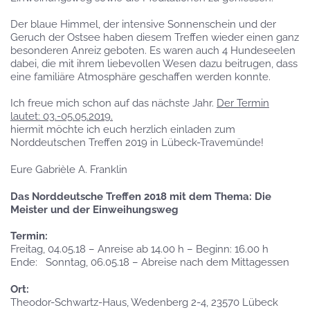
Der blaue Himmel, der intensive Sonnenschein und der
Geruch der Ostsee haben diesem Treffen wieder einen ganz
besonderen Anreiz geboten. Es waren auch 4 Hundeseelen
dabei, die mit ihrem liebevollen Wesen dazu beitrugen, dass
eine familiäre Atmosphäre geschaffen werden konnte.
Ich freue mich schon auf das nächste Jahr.
Der Termin
lautet: 03.-05.05.2019.
hiermit möchte ich euch herzlich einladen zum
Norddeutschen Treffen 2019 in Lübeck-Travemünde!
Eure Gabrièle A. Franklin
Das Norddeutsche Treffen 2018 mit dem Thema: Die
Meister und der Einweihungsweg
Termin:
Freitag, 04.05.18 – Anreise ab 14.00 h – Beginn: 16.00 h
Ende: Sonntag, 06.05.18 – Abreise nach dem Mittagessen
Ort:
Theodor-Schwartz-Haus, Wedenberg 2-4, 23570 Lübeck