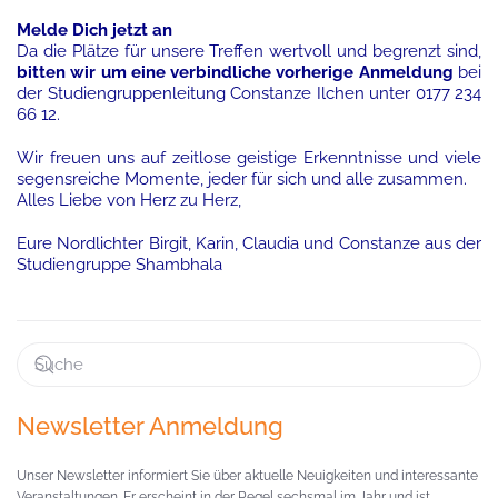
Melde Dich jetzt an
Da die Plätze für unsere Treffen wertvoll und begrenzt sind,
bitten wir um eine verbindliche vorherige Anmeldung
bei
der Studiengruppenleitung Constanze Ilchen unter 0177 234
66 12.
Wir freuen uns auf zeitlose geistige Erkenntnisse und viele
segensreiche Momente, jeder für sich und alle zusammen.
Alles Liebe von Herz zu Herz,
Eure Nordlichter Birgit, Karin, Claudia und Constanze aus der
Studiengruppe Shambhala
Newsletter Anmeldung
Unser Newsletter informiert Sie über aktuelle Neuigkeiten und interessante
Veranstaltungen. Er erscheint in der Regel sechsmal im Jahr und ist