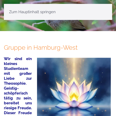
Zum Hauptinhalt springen
Gruppe in Hamburg-West
Wir sind ein
kleines
Studienteam
mit großer
Liebe zur
Theosophie.
Geistig-
schöpferisch
tätig zu sein,
bereitet uns
riesige Freude.
Dieser Freude