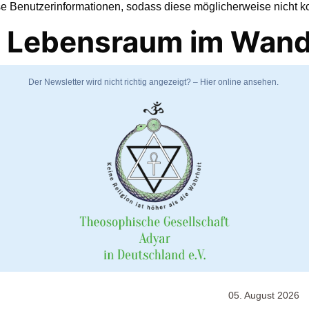
se Benutzerinformationen, sodass diese möglicherweise nicht k
r Lebensraum im Wand